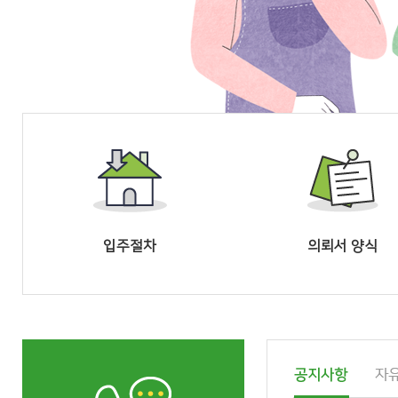
입주절차
의뢰서 양식