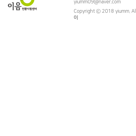
yiumm09@naver.com
Copyright ⓒ 2018 yiumm. Al
이