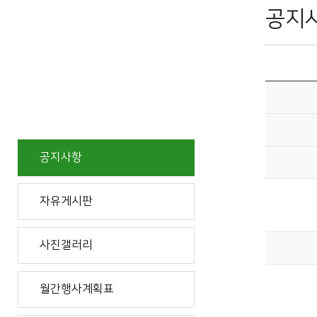
공지
공지사항
자유게시판
사진갤러리
월간행사계획표