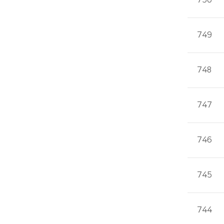
750
749
748
747
746
745
744