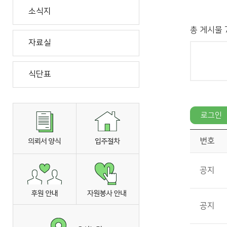
소식지
총 게시물 7
자료실
식단표
번호
공지
공지