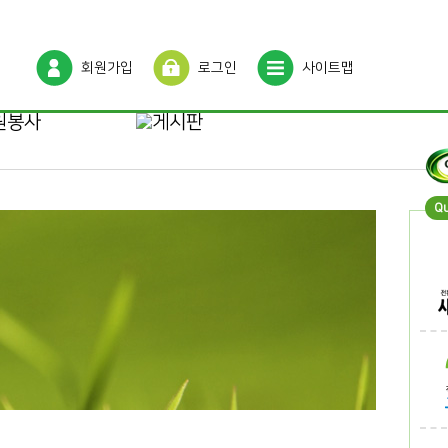
회원가입
로그인
사이트맵
Q