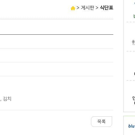
> 게시판 >
식단표
, 김치