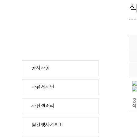
공지사항
자유게시판
중
석
사진갤러리
월간행사계획표