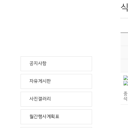
공지사항
자유게시판
중
석
사진갤러리
월간행사계획표