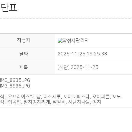
식단표
작성자
관리자
날짜
2025-11-25 19:25:38
제목
[식단] 2025-11-25
식 : 오므라이스*케찹, 미소시루, 토마토파스타, 오이피클, 포도
식 : 잡곡밥, 참치김치찌개, 닭갈비, 시금치나물, 김치