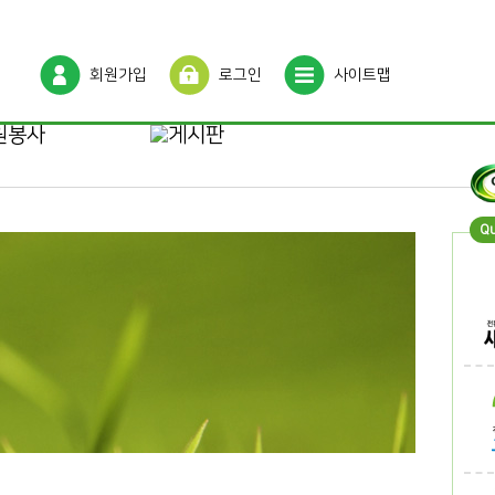
회원가입
로그인
사이트맵
Q