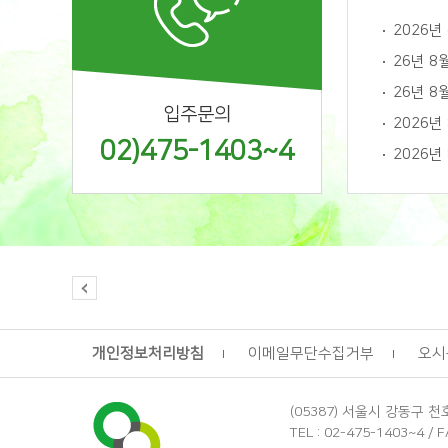
2026
26년 8
26년 8
입주문의
2026년
02)475-1403~4
2026년
개인정보처리방침
이메일무단수집거부
오시
(05387) 서울시 강동구 천호
TEL : 02-475-1403~4 / 