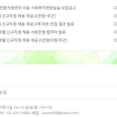
년 전환지원센터 이음 사회복지현장실습 모집공고
2
월 신규직원 채용 재공고(전환-주간)
2
월 신규직원 채용 재공고에 따른 면접 결과 발표
2
 8월 신규직원 채용 서류전형 합격자 발표
2
 8월 신규직원 채용 재공고(전환지원/주간)
2
는길
옛12길 24-15 (성내2동 136-18)
FAX : 02-475-1408 / 메일 : yiumm09@naver.com