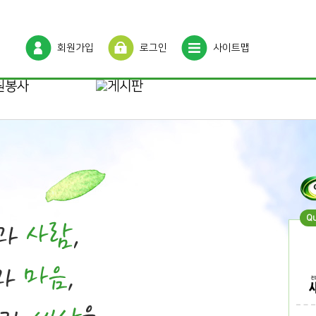
회원가입
로그인
사이트맵
Q