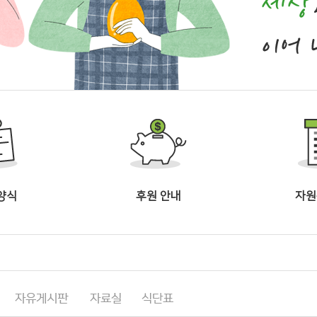
양식
후원 안내
자원