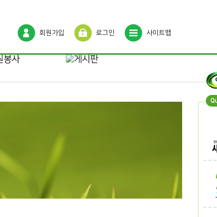
회원가입
로그인
사이트맵
Q