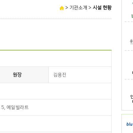
> 기관소개 >
시설 현황
원장
김용진
15, 예일빌라트