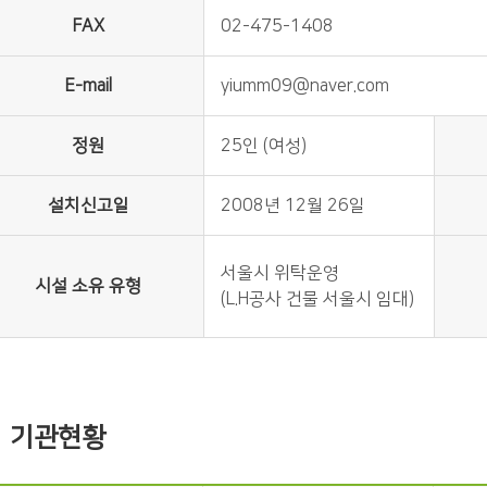
FAX
02-475-1408
E-mail
yiumm09@naver.com
정원
25인 (여성)
설치신고일
2008년 12월 26일
서울시 위탁운영
시설 소유 유형
(L.H공사 건물 서울시 임대)
기관현황