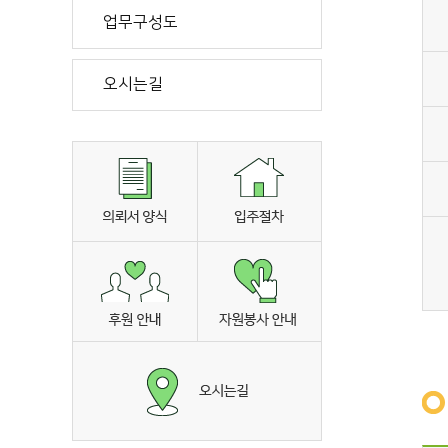
업무구성도
오시는길